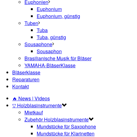
Euphonien
Euphonium
Euphonium, günstig
Tuben
Tuba
Tuba, günstig
Sousaphone
Sousaphon
Brasilianische Musik für Bläser
YAMAHA-BläserKlasse
Bläserklasse
Reparaturen
Kontakt
🔥 News | Videos
▽ Holzblasinstrumente
Mietkauf
Zubehör Holzblasinstrumente
Mundstücke für Saxophone
Mundstücke für Klarinetten