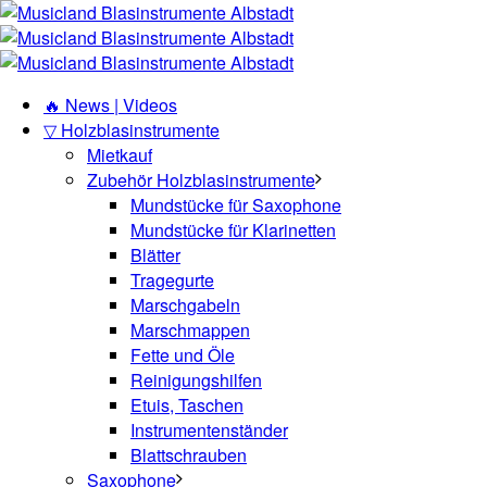
🔥 News | Videos
▽ Holzblasinstrumente
Mietkauf
Zubehör Holzblasinstrumente
Mundstücke für Saxophone
Mundstücke für Klarinetten
Blätter
Tragegurte
Marschgabeln
Marschmappen
Fette und Öle
Reinigungshilfen
Etuis, Taschen
Instrumentenständer
Blattschrauben
Saxophone