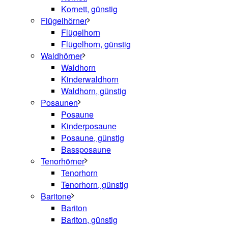
Kornett, günstig
Flügelhörner
Flügelhorn
Flügelhorn, günstig
Waldhörner
Waldhorn
Kinderwaldhorn
Waldhorn, günstig
Posaunen
Posaune
Kinderposaune
Posaune, günstig
Bassposaune
Tenorhörner
Tenorhorn
Tenorhorn, günstig
Baritone
Bariton
Bariton, günstig