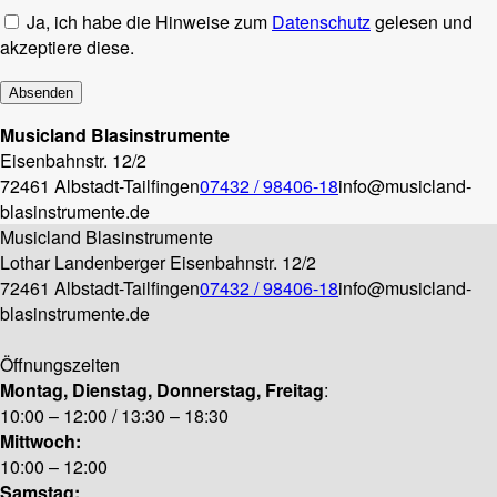
Ja, ich habe die Hinweise zum
Datenschutz
gelesen und
akzeptiere diese.
Musicland Blasinstrumente
Eisenbahnstr. 12/2
72461 Albstadt-Tailfingen
07432 / 98406-18
info@musicland-
blasinstrumente.de
Musicland Blasinstrumente
Lothar Landenberger
Eisenbahnstr. 12/2
72461 Albstadt-Tailfingen
07432 / 98406-18
info@musicland-
blasinstrumente.de
Öffnungszeiten
Montag, Dienstag, Donnerstag, Freitag
:
10:00 – 12:00 / 13:30 – 18:30
Mittwoch:
10:00 – 12:00
Samstag: