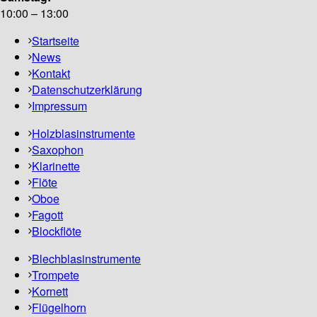
10:00 – 13:00
Startseite
News
Kontakt
Datenschutzerklärung
Impressum
Holzblasinstrumente
Saxophon
Klarinette
Flöte
Oboe
Fagott
Blockflöte
Blechblasinstrumente
Trompete
Kornett
Flügelhorn