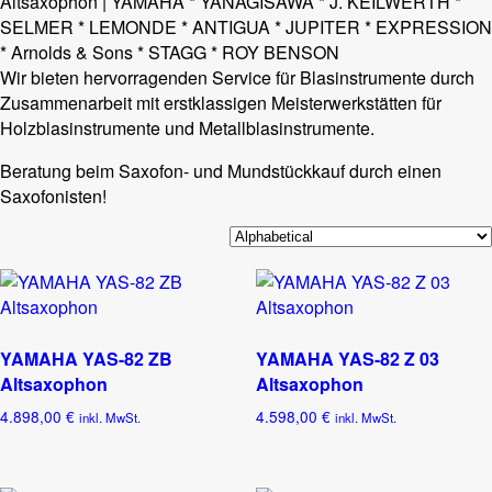
Altsaxophon | YAMAHA * YANAGISAWA * J. KEILWERTH *
SELMER * LEMONDE * ANTIGUA * JUPITER * EXPRESSION
* Arnolds & Sons * STAGG * ROY BENSON
Wir bieten hervorragenden Service für Blasinstrumente durch
Zusammenarbeit mit erstklassigen Meisterwerkstätten für
Holzblasinstrumente und Metallblasinstrumente.
Beratung beim Saxofon- und Mundstückkauf durch einen
Saxofonisten!
YAMAHA YAS-82 ZB
YAMAHA YAS-82 Z 03
Altsaxophon
Altsaxophon
4.898,00
€
4.598,00
€
inkl. MwSt.
inkl. MwSt.