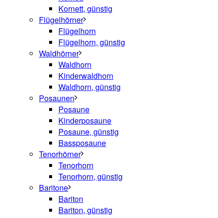
Kornett, günstig
Flügelhörner
Flügelhorn
Flügelhorn, günstig
Waldhörner
Waldhorn
Kinderwaldhorn
Waldhorn, günstig
Posaunen
Posaune
Kinderposaune
Posaune, günstig
Bassposaune
Tenorhörner
Tenorhorn
Tenorhorn, günstig
Baritone
Bariton
Bariton, günstig