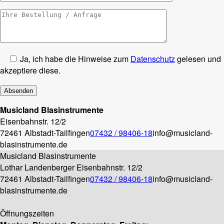
Ja, ich habe die Hinweise zum
Datenschutz
gelesen und
akzeptiere diese.
Musicland Blasinstrumente
Eisenbahnstr. 12/2
72461 Albstadt-Tailfingen
07432 / 98406-18
info@musicland-
blasinstrumente.de
Musicland Blasinstrumente
Lothar Landenberger
Eisenbahnstr. 12/2
72461 Albstadt-Tailfingen
07432 / 98406-18
info@musicland-
blasinstrumente.de
Öffnungszeiten