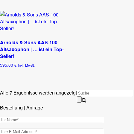
Arnolds & Sons AAS-100
Altsaxophon | … ist ein Top-
Seller!
595,00
€
inkl. MwSt.
Alle 7 Ergebnisse werden angezeigt
Bestellung | Anfrage