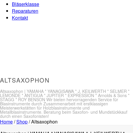
Bläserklasse
Reparaturen
Kontakt
ALTSAXOPHON
Altsaxophon | YAMAHA * YANAGISAWA * J. KEILWERTH * SELMER *
LEMONDE * ANTIGUA * JUPITER * EXPRESSION * Arnolds & Sons *
STAGG * ROY BENSON Wir bieten hervorragenden Service für
Blasinstrumente durch Zusammenarbeit mit erstklassigen
Meisterwerkstätten für Holzblasinstrumente und
Metallblasinstrumente. Beratung beim Saxofon- und Mundstückkauf
durch einen Saxofonisten!
Home
/
Shop
/
Altsaxophon