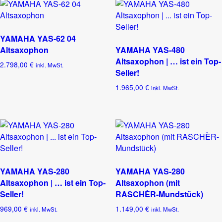
YAMAHA YAS-62 04
Altsaxophon
YAMAHA YAS-480
Altsaxophon | … ist ein Top-
2.798,00
€
inkl. MwSt.
Seller!
1.965,00
€
inkl. MwSt.
YAMAHA YAS-280
YAMAHA YAS-280
Altsaxophon | … ist ein Top-
Altsaxophon (mit
Seller!
RASCHÈR-Mundstück)
969,00
€
1.149,00
€
inkl. MwSt.
inkl. MwSt.