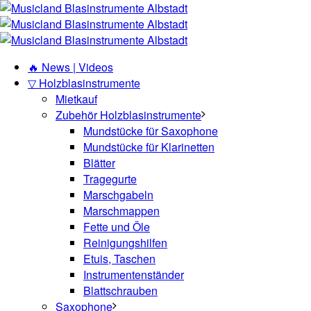
🔥 News | Videos
▽ Holzblasinstrumente
Mietkauf
Zubehör Holzblasinstrumente
Mundstücke für Saxophone
Mundstücke für Klarinetten
Blätter
Tragegurte
Marschgabeln
Marschmappen
Fette und Öle
Reinigungshilfen
Etuis, Taschen
Instrumentenständer
Blattschrauben
Saxophone