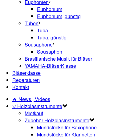
Euphonien
Euphonium
Euphonium, günstig
Tuben
Tuba
Tuba, günstig
Sousaphone
Sousaphon
Brasilianische Musik für Bläser
YAMAHA-BläserKlasse
Bläserklasse
Reparaturen
Kontakt
🔥 News | Videos
▽ Holzblasinstrumente
Mietkauf
Zubehör Holzblasinstrumente
Mundstücke für Saxophone
Mundstücke für Klarinetten