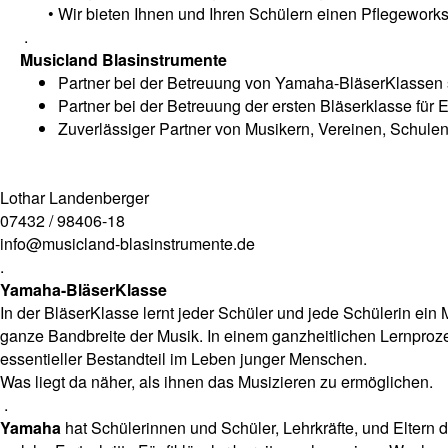
• Wir bieten Ihnen und Ihren Schülern einen Pflegeworksh
.
Musicland Blasinstrumente
Partner bei der Betreuung von Yamaha-BläserKlassen 
Partner bei der Betreuung der ersten Bläserklasse für 
Zuverlässiger Partner von Musikern, Vereinen, Schule
Lothar Landenberger
07432 / 98406-18
info@musicland-blasinstrumente.de
.
Yamaha-BläserKlasse
In der BläserKlasse lernt jeder Schüler und jede Schülerin e
ganze Bandbreite der Musik. In einem ganzheitlichen Lernproze
essentieller Bestandteil im Leben junger Menschen.
Was liegt da näher, als ihnen das Musizieren zu ermöglichen.
.
Yamaha
hat Schülerinnen und Schüler, Lehrkräfte, und Eltern 