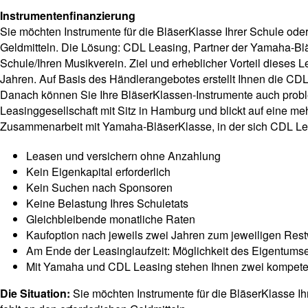
Instrumentenfinanzierung
Sie möchten Instrumente für die BläserKlasse Ihrer Schule oder
Geldmitteln. Die Lösung: CDL Leasing, Partner der Yamaha-Bläser
Schule/Ihren Musikverein. Ziel und erheblicher Vorteil dieses
Jahren. Auf Basis des Händlerangebotes erstellt Ihnen die CDL
Danach können Sie Ihre BläserKlassen-Instrumente auch probl
Leasinggesellschaft mit Sitz in Hamburg und blickt auf eine meh
Zusammenarbeit mit Yamaha-BläserKlasse, in der sich CDL Leas
Leasen und versichern ohne Anzahlung
Kein Eigenkapital erforderlich
Kein Suchen nach Sponsoren
Keine Belastung Ihres Schuletats
Gleichbleibende monatliche Raten
Kaufoption nach jeweils zwei Jahren zum jeweiligen Rest
Am Ende der Leasinglaufzeit: Möglichkeit des Eigentums
Mit Yamaha und CDL Leasing stehen Ihnen zwei kompetent
Die Situation:
Sie möchten Instrumente für die BläserKlasse Ih