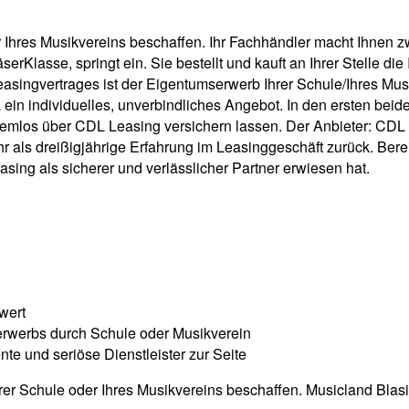
 Ihres Musikvereins beschaffen. Ihr Fachhändler macht Ihnen zwa
Klasse, springt ein. Sie bestellt und kauft an Ihrer Stelle die
 Leasingvertrages ist der Eigentumserwerb Ihrer Schule/Ihres M
 ein individuelles, unverbindliches Angebot. In den ersten be
emlos über CDL Leasing versichern lassen. Der Anbieter: CDL 
r als dreißigjährige Erfahrung im Leasinggeschäft zurück. Berei
ing als sicherer und verlässlicher Partner erwiesen hat.
wert
erwerbs durch Schule oder Musikverein
e und seriöse Dienstleister zur Seite
rer Schule oder Ihres Musikvereins beschaffen. Musicland Blasi