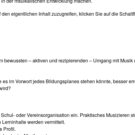
n in der msuikalischen Entwicklung machen.
 den eigentlichen Inhalt zuzugreifen, klicken Sie auf die Schal
em bewussten – aktiven und rezipierenden – Umgang mit Musik u
es im Vorwort jedes Bildungsplanes stehen könnte, besser errei
 wird?
 Schul- oder Vereinsorganisation ein. Praktisches Musizieren st
 Lerninhalte werden vermittelt.
 Profil.