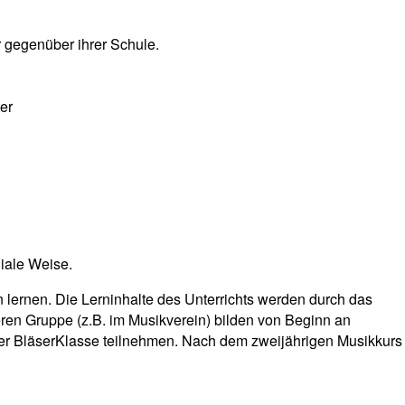
r gegenüber ihrer Schule.
er
niale Weise.
n lernen. Die Lerninhalte des Unterrichts werden durch das
ßeren Gruppe (z.B. im Musikverein) bilden von Beginn an
 der BläserKlasse teilnehmen. Nach dem zweijährigen Musikkurs