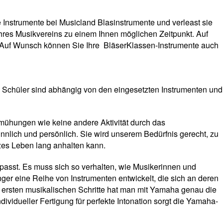
e Instrumente bei Musicland Blasinstrumente und verleast sie
Ihres Musikvereins zu einem Ihnen möglichen Zeitpunkt. Auf
ot. Auf Wunsch können Sie Ihre BläserKlassen-Instrumente auch
ro Schüler sind abhängig von den eingesetzten Instrumenten und
emühungen wie keine andere Aktivität durch das
nnlich und persönlich. Sie wird unserem Bedürfnis gerecht, zu
zes Leben lang anhalten kann.
m passt. Es muss sich so verhalten, wie Musikerinnen und
r eine Reihe von Instrumenten entwickelt, die sich an deren
die ersten musikalischen Schritte hat man mit Yamaha genau die
dividueller Fertigung für perfekte Intonation sorgt die Yamaha-