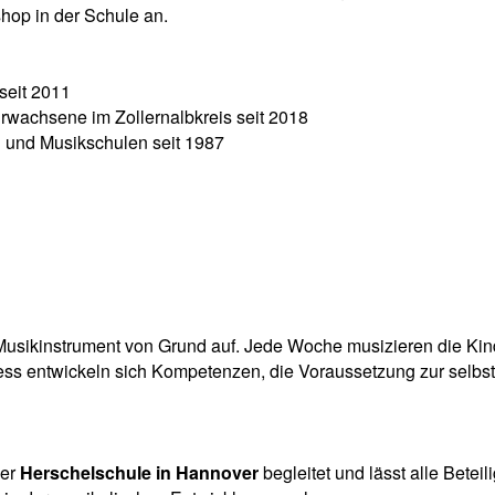
op in der Schule an.
seit 2011
Erwachsene im Zollernalbkreis seit 2018
n und Musikschulen seit 1987
in Musikinstrument von Grund auf. Jede Woche musizieren die K
ss entwickeln sich Kompetenzen, die Voraussetzung zur selbst 
der
Herschelschule in Hannover
begleitet und lässt alle Bete