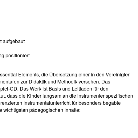
it aufgebaut
g positioniert
ssential Elements, die Übersetzung einer in den Vereinigten
mmentaren zur Didaktik und Methodik versehen. Das
piel-CD. Das Werk ist Basis und Leitfaden für den
ut, dass die Kinder langsam an die instrumentenspezifischen
enzierten Instrumentalunterricht für besonders begabte
e wichtigsten pädagogischen Inhalte: