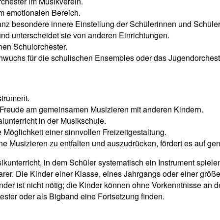
rchester im Musikverein.
im emotionalen Bereich.
ganz besondere innere Einstellung der Schülerinnen und Schüle
und unterscheidet sie von anderen Einrichtungen.
chen Schulorchester.
chwuchs für die schulischen Ensembles oder das Jugendorchest
strument.
ie Freude am gemeinsamen Musizieren mit anderen Kindern.
lunterricht in der Musikschule.
Möglichkeit einer sinnvollen Freizeitgestaltung.
ne Musizieren zu entfalten und auszudrücken, fördert es auf ge
ikunterricht, in dem Schüler systematisch ein Instrument spiele
larer. Die Kinder einer Klasse, eines Jahrgangs oder einer grö
nder ist nicht nötig; die Kinder können ohne Vorkenntnisse an
ester oder als Bigband eine Fortsetzung finden.