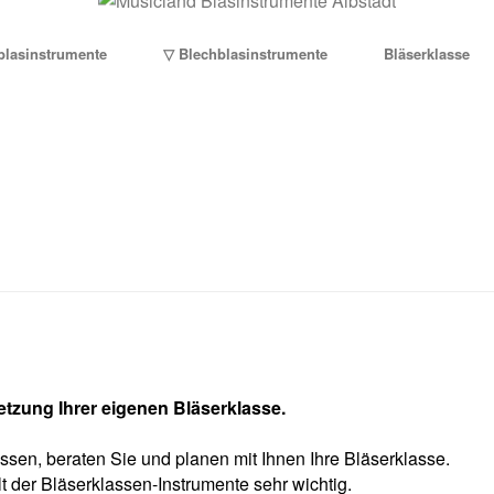
blasinstrumente
▽ Blechblasinstrumente
Bläserklasse
etzung Ihrer eigenen Bläserklasse.
en, beraten Sie und planen mit Ihnen Ihre Bläserklasse.
 der Bläserklassen-Instrumente sehr wichtig.