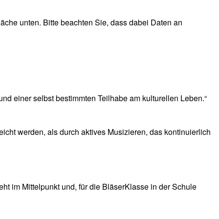
tfläche unten. Bitte beachten Sie, dass dabei Daten an
nd einer selbst bestimmten Teilhabe am kulturellen Leben.“
cht werden, als durch aktives Musizieren, das kontinuierlich
eht im Mittelpunkt und, für die BläserKlasse in der Schule