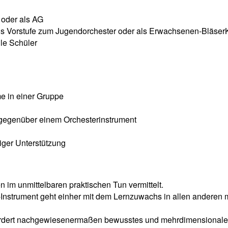
 oder als AG
als Vorstufe zum Jugendorchester oder als Erwachsenen-Bläser
le Schüler
e in einer Gruppe
gegenüber einem Orchesterinstrument
ger Unterstützung
n im unmittelbaren praktischen Tun vermittelt.
strument geht einher mit dem Lernzuwachs in allen anderen mu
ördert nachgewiesenermaßen bewusstes und mehrdimensionale