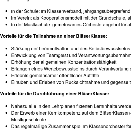
in der Schule: im Klassenverband, jahrgangsübergreifend
im Verein: als Kooperationsmodell mit der Grundschule, 
in der Musikschule: gemeinsames Orchesterangebot für al
Vorteile für die Teilnahme an einer BläserKlasse:
Stärkung der Lernmotivation und des Selbstbewusstseins
Entwicklung von Teamgeist und Verantwortungsübernahm
Erhöhung der allgemeinen Konzentrationsfähigkeit
Erlangen eines Wertebewusstseins durch Verantwortung 
Erlebnis gemeinsamer öffentlicher Auftritte
Einüben und Erleben von Rücksichtnahme und gegenseiti
Vorteile für die Durchführung einer BläserKlasse:
Nahezu alle in den Lehrplänen fixierten Lerninhalte werde
Der Erwerb einer Kernkompetenz auf dem BläserKlassen-In
Musikgeschichte.
Das regelmäßige Zusammenspiel im Klassenorchester f