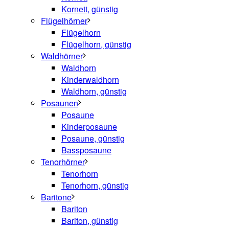
Kornett, günstig
Flügelhörner
Flügelhorn
Flügelhorn, günstig
Waldhörner
Waldhorn
Kinderwaldhorn
Waldhorn, günstig
Posaunen
Posaune
Kinderposaune
Posaune, günstig
Bassposaune
Tenorhörner
Tenorhorn
Tenorhorn, günstig
Baritone
Bariton
Bariton, günstig