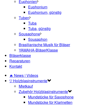
Euphonien
Euphonium
Euphonium, günstig
Tuben
Tuba
Tuba, günstig
Sousaphone
Sousaphon
Brasilianische Musik für Bläser
YAMAHA-BläserKlasse
Bläserklasse
Reparaturen
Kontakt
🔥 News | Videos
▽ Holzblasinstrumente
Mietkauf
Zubehör Holzblasinstrumente
Mundstücke für Saxophone
Mundstücke für Klarinetten