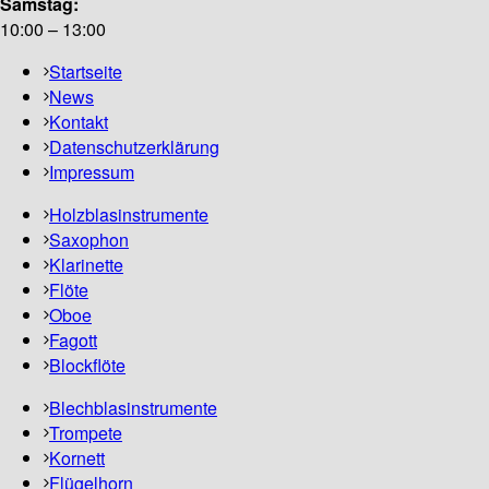
Samstag:
10:00 – 13:00
Startseite
News
Kontakt
Datenschutzerklärung
Impressum
Holzblasinstrumente
Saxophon
Klarinette
Flöte
Oboe
Fagott
Blockflöte
Blechblasinstrumente
Trompete
Kornett
Flügelhorn