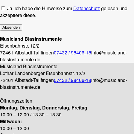
Ja, ich habe die Hinweise zum
Datenschutz
gelesen und
akzeptiere diese.
Musicland Blasinstrumente
Eisenbahnstr. 12/2
72461 Albstadt-Tailfingen
07432 / 98406-18
info@musicland-
blasinstrumente.de
Musicland Blasinstrumente
Lothar Landenberger
Eisenbahnstr. 12/2
72461 Albstadt-Tailfingen
07432 / 98406-18
info@musicland-
blasinstrumente.de
Öffnungszeiten
Montag, Dienstag, Donnerstag, Freitag
:
10:00 – 12:00 / 13:30 – 18:30
Mittwoch:
10:00 – 12:00