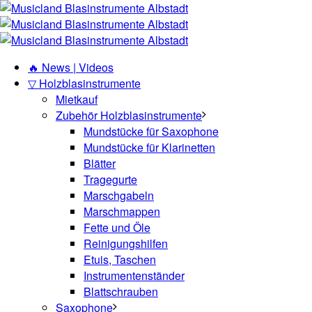
🔥 News | Videos
▽ Holzblasinstrumente
Mietkauf
Zubehör Holzblasinstrumente
Mundstücke für Saxophone
Mundstücke für Klarinetten
Blätter
Tragegurte
Marschgabeln
Marschmappen
Fette und Öle
Reinigungshilfen
Etuis, Taschen
Instrumentenständer
Blattschrauben
Saxophone