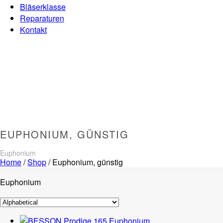
Bläserklasse
Reparaturen
Kontakt
EUPHONIUM, GÜNSTIG
Euphonium
Home
/
Shop
/
Euphonium, günstig
Euphonium