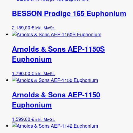
BESSON Prodige 165 Euphonium
2.189,00
€
inkl. MwSt.
Arnolds & Sons AEP-1150S
Euphonium
1.790,00
€
inkl. MwSt.
Arnolds & Sons AEP-1150
Euphonium
1.599,00
€
inkl. MwSt.