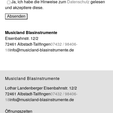
Ja, ich habe die Hinweise zum
Datenschutz
gelesen
und akzeptiere diese.
Musicland Blasinstrumente
Eisenbahnstr. 12/2
72461 Albstadt-Tailfingen
07432 / 98406-
18
info@musicland-blasinstrumente.de
Musicland Blasinstrumente
Lothar Landenberger
Eisenbahnstr. 12/2
72461 Albstadt-Tailfingen
07432 / 98406-
18
info@musicland-blasinstrumente.de
Öffnungszeiten