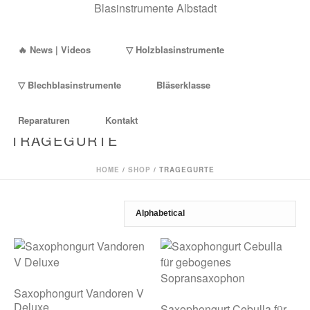
🔥 News | Videos
▽ Holzblasinstrumente
▽ Blechblasinstrumente
Bläserklasse
Reparaturen
Kontakt
TRAGEGURTE
HOME
/
SHOP
/
TRAGEGURTE
Saxophongurt Vandoren V
Deluxe
Saxophongurt Cebulla für