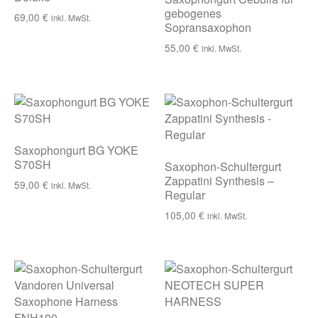
gebogenes
69,00
€
inkl. MwSt.
Sopransaxophon
55,00
€
inkl. MwSt.
Saxophongurt BG YOKE
S70SH
Saxophon-Schultergurt
Zappatini Synthesis –
59,00
€
inkl. MwSt.
Regular
105,00
€
inkl. MwSt.