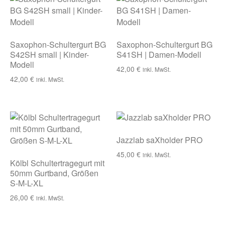
Saxophon-Schultergurt BG
Saxophon-Schultergurt BG
S42SH small | Kinder-
S41SH | Damen-Modell
Modell
42,00
€
inkl. MwSt.
42,00
€
inkl. MwSt.
Jazzlab saXholder PRO
45,00
€
inkl. MwSt.
Kölbl Schultertragegurt mit
50mm Gurtband, Größen
S-M-L-XL
26,00
€
inkl. MwSt.