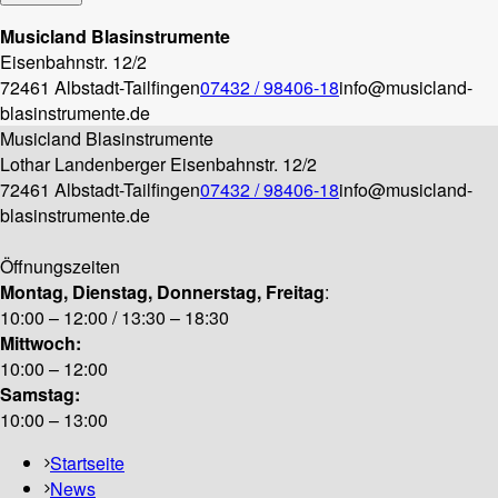
Musicland Blasinstrumente
Eisenbahnstr. 12/2
72461 Albstadt-Tailfingen
07432 / 98406-18
info@musicland-
blasinstrumente.de
Musicland Blasinstrumente
Lothar Landenberger
Eisenbahnstr. 12/2
72461 Albstadt-Tailfingen
07432 / 98406-18
info@musicland-
blasinstrumente.de
Öffnungszeiten
Montag, Dienstag, Donnerstag, Freitag
:
10:00 – 12:00 / 13:30 – 18:30
Mittwoch:
10:00 – 12:00
Samstag:
10:00 – 13:00
Startseite
News