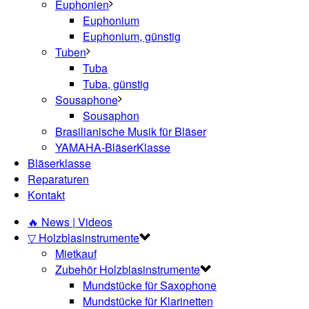
Euphonien
Euphonium
Euphonium, günstig
Tuben
Tuba
Tuba, günstig
Sousaphone
Sousaphon
Brasilianische Musik für Bläser
YAMAHA-BläserKlasse
Bläserklasse
Reparaturen
Kontakt
🔥 News | Videos
▽ Holzblasinstrumente
Mietkauf
Zubehör Holzblasinstrumente
Mundstücke für Saxophone
Mundstücke für Klarinetten