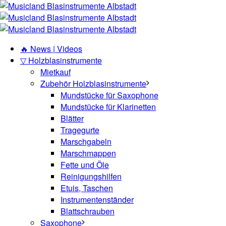
🔥 News | Videos
▽ Holzblasinstrumente
Mietkauf
Zubehör Holzblasinstrumente
Mundstücke für Saxophone
Mundstücke für Klarinetten
Blätter
Tragegurte
Marschgabeln
Marschmappen
Fette und Öle
Reinigungshilfen
Etuis, Taschen
Instrumentenständer
Blattschrauben
Saxophone