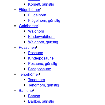
Kornett, günstig
Flügelhörner
Flügelhorn
Flügelhorn, günstig
Waldhörner
Waldhorn
Kinderwaldhorn
Waldhorn, günstig
Posaunen
Posaune
Kinderposaune
Posaune, günstig
Bassposaune
Tenorhörner
Tenorhorn
Tenorhorn, günstig
Baritone
Bariton
Bariton, günstig