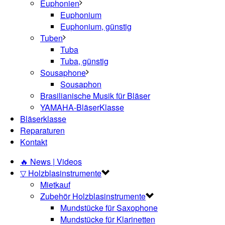
Euphonien
Euphonium
Euphonium, günstig
Tuben
Tuba
Tuba, günstig
Sousaphone
Sousaphon
Brasilianische Musik für Bläser
YAMAHA-BläserKlasse
Bläserklasse
Reparaturen
Kontakt
🔥 News | Videos
▽ Holzblasinstrumente
Mietkauf
Zubehör Holzblasinstrumente
Mundstücke für Saxophone
Mundstücke für Klarinetten