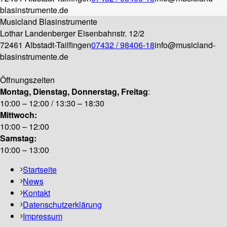
blasinstrumente.de
Musicland Blasinstrumente
Lothar Landenberger
Eisenbahnstr. 12/2
72461 Albstadt-Tailfingen
07432 / 98406-18
info@musicland-
blasinstrumente.de
Öffnungszeiten
Montag, Dienstag, Donnerstag, Freitag
:
10:00 – 12:00 / 13:30 – 18:30
Mittwoch:
10:00 – 12:00
Samstag:
10:00 – 13:00
Startseite
News
Kontakt
Datenschutzerklärung
Impressum