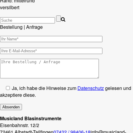
Rand: mittelrund
versilbert
Bestellung | Anfrage
Ja, ich habe die Hinweise zum
Datenschutz
gelesen und
akzeptiere diese.
Musicland Blasinstrumente
Eisenbahnstr. 12/2
72461 Albstadt-Tailfingen
07432 / 98406-18
info@musicland-