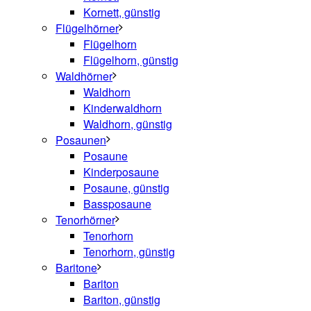
Kornett, günstig
Flügelhörner
Flügelhorn
Flügelhorn, günstig
Waldhörner
Waldhorn
Kinderwaldhorn
Waldhorn, günstig
Posaunen
Posaune
Kinderposaune
Posaune, günstig
Bassposaune
Tenorhörner
Tenorhorn
Tenorhorn, günstig
Baritone
Bariton
Bariton, günstig