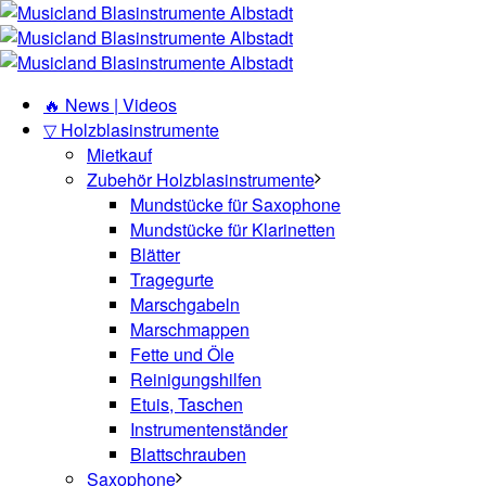
🔥 News | Videos
▽ Holzblasinstrumente
Mietkauf
Zubehör Holzblasinstrumente
Mundstücke für Saxophone
Mundstücke für Klarinetten
Blätter
Tragegurte
Marschgabeln
Marschmappen
Fette und Öle
Reinigungshilfen
Etuis, Taschen
Instrumentenständer
Blattschrauben
Saxophone