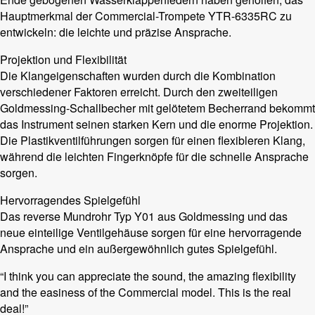
Hauptmerkmal der Commercial-Trompete YTR-6335RC zu
entwickeln: die leichte und präzise Ansprache.
Projektion und Flexibilität
Die Klangeigenschaften wurden durch die Kombination
verschiedener Faktoren erreicht. Durch den zweiteiligen
Goldmessing-Schallbecher mit gelötetem Becherrand bekommt
das Instrument seinen starken Kern und die enorme Projektion.
Die Plastikventilführungen sorgen für einen flexibleren Klang,
während die leichten Fingerknöpfe für die schnelle Ansprache
sorgen.
Hervorragendes Spielgefühl
Das reverse Mundrohr Typ Y01 aus Goldmessing und das
neue einteilige Ventilgehäuse sorgen für eine hervorragende
Ansprache und ein außergewöhnlich gutes Spielgefühl.
“I think you can appreciate the sound, the amazing flexibility
and the easiness of the Commercial model. This is the real
deal!”