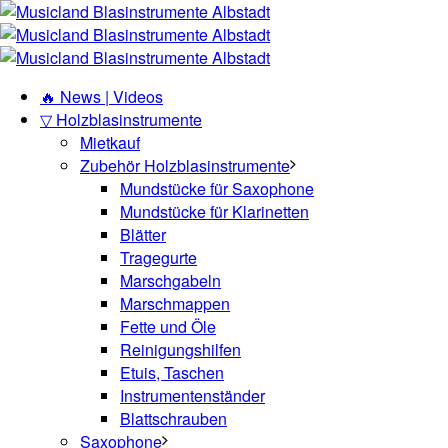
🔥 News | Videos
▽ Holzblasinstrumente
Mietkauf
Zubehör Holzblasinstrumente
Mundstücke für Saxophone
Mundstücke für Klarinetten
Blätter
Tragegurte
Marschgabeln
Marschmappen
Fette und Öle
Reinigungshilfen
Etuis, Taschen
Instrumentenständer
Blattschrauben
Saxophone