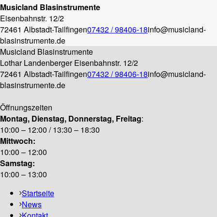
Musicland Blasinstrumente
Eisenbahnstr. 12/2
72461 Albstadt-Tailfingen
07432 / 98406-18
info@musicland-
blasinstrumente.de
Musicland Blasinstrumente
Lothar Landenberger
Eisenbahnstr. 12/2
72461 Albstadt-Tailfingen
07432 / 98406-18
info@musicland-
blasinstrumente.de
Öffnungszeiten
Montag, Dienstag, Donnerstag, Freitag
:
10:00 – 12:00 / 13:30 – 18:30
Mittwoch:
10:00 – 12:00
Samstag:
10:00 – 13:00
Startseite
News
Kontakt