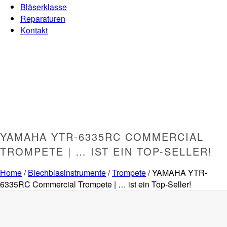
Bläserklasse
Reparaturen
Kontakt
YAMAHA YTR-6335RC COMMERCIAL
TROMPETE | … IST EIN TOP-SELLER!
Home
/
Blechblasinstrumente
/
Trompete
/ YAMAHA YTR-
6335RC Commercial Trompete | … ist ein Top-Seller!