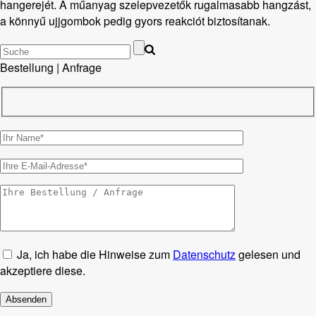
hangerejét. A műanyag szelepvezetők rugalmasabb hangzást,
a könnyű ujjgombok pedig gyors reakciót biztosítanak.
Bestellung | Anfrage
Ja, ich habe die Hinweise zum
Datenschutz
gelesen und
akzeptiere diese.