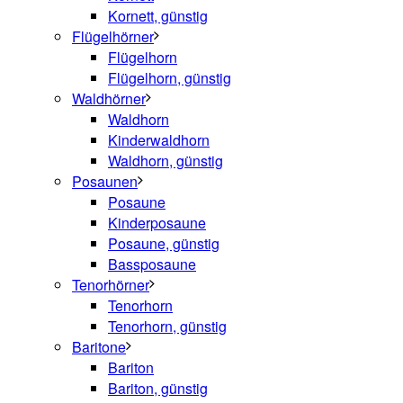
Kornett, günstig
Flügelhörner
Flügelhorn
Flügelhorn, günstig
Waldhörner
Waldhorn
Kinderwaldhorn
Waldhorn, günstig
Posaunen
Posaune
Kinderposaune
Posaune, günstig
Bassposaune
Tenorhörner
Tenorhorn
Tenorhorn, günstig
Baritone
Bariton
Bariton, günstig