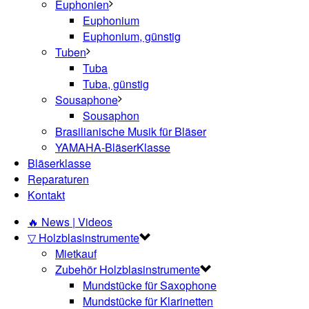
Euphonien
Euphonium
Euphonium, günstig
Tuben
Tuba
Tuba, günstig
Sousaphone
Sousaphon
Brasilianische Musik für Bläser
YAMAHA-BläserKlasse
Bläserklasse
Reparaturen
Kontakt
🔥 News | Videos
▽ Holzblasinstrumente
Mietkauf
Zubehör Holzblasinstrumente
Mundstücke für Saxophone
Mundstücke für Klarinetten