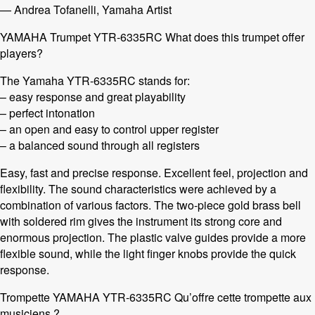
— Andrea Tofanelli, Yamaha Artist
YAMAHA Trumpet YTR-6335RC What does this trumpet offer
players?
The Yamaha YTR-6335RC stands for:
– easy response and great playability
– perfect intonation
– an open and easy to control upper register
– a balanced sound through all registers
Easy, fast and precise response. Excellent feel, projection and
flexibility. The sound characteristics were achieved by a
combination of various factors. The two-piece gold brass bell
with soldered rim gives the instrument its strong core and
enormous projection. The plastic valve guides provide a more
flexible sound, while the light finger knobs provide the quick
response.
Trompette YAMAHA YTR-6335RC Qu’offre cette trompette aux
musiciens ?