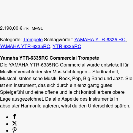
2.198,00
€
inkl. MwSt.
Kategorie:
Trompete
Schlagwörter:
YAMAHA YTR-6335 RC
,
YAMAHA YTR-6335RC
,
YTR 6335RC
Yamaha YTR-6335RC Commercial Trompete
Die YAMAHA YTR-6335RC Commercial wurde entwickelt für
Musiker verschiedenster Musikrichtungen – Studioarbeit,
Musical, sinfonische Musik, Rock, Pop, Big Band und Jazz. Sie
ist ein Instrument, das sich durch ein einzigartig gutes
Spielgefühl und eine offene und leicht kontrollierbare obere
Lage ausgezeichnet. Da alle Aspekte des Instruments in
absoluter Harmonie agieren, wirst du den Unterschied spüren.