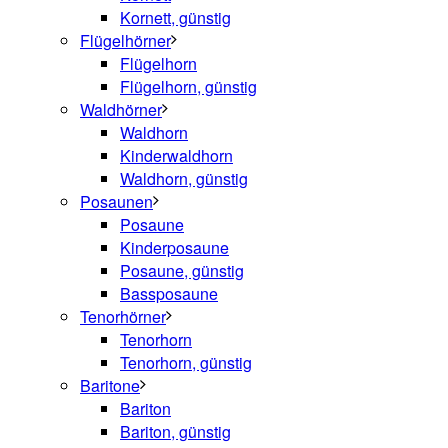
Kornett, günstig
Flügelhörner
Flügelhorn
Flügelhorn, günstig
Waldhörner
Waldhorn
Kinderwaldhorn
Waldhorn, günstig
Posaunen
Posaune
Kinderposaune
Posaune, günstig
Bassposaune
Tenorhörner
Tenorhorn
Tenorhorn, günstig
Baritone
Bariton
Bariton, günstig