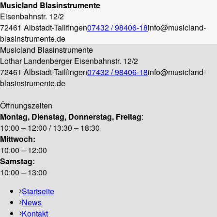
Musicland Blasinstrumente
Eisenbahnstr. 12/2
72461 Albstadt-Tailfingen
07432 / 98406-18
info@musicland-
blasinstrumente.de
Musicland Blasinstrumente
Lothar Landenberger
Eisenbahnstr. 12/2
72461 Albstadt-Tailfingen
07432 / 98406-18
info@musicland-
blasinstrumente.de
Öffnungszeiten
Montag, Dienstag, Donnerstag, Freitag
:
10:00 – 12:00 / 13:30 – 18:30
Mittwoch:
10:00 – 12:00
Samstag:
10:00 – 13:00
Startseite
News
Kontakt