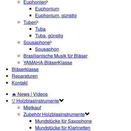
Euphonien
Euphonium
Euphonium, günstig
Tuben
Tuba
Tuba, günstig
Sousaphone
Sousaphon
Brasilianische Musik für Bläser
YAMAHA-BläserKlasse
Bläserklasse
Reparaturen
Kontakt
🔥 News | Videos
▽ Holzblasinstrumente
Mietkauf
Zubehör Holzblasinstrumente
Mundstücke für Saxophone
Mundstücke für Klarinetten