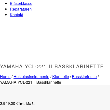
Bläserklasse
Reparaturen
Kontakt
YAMAHA YCL-221 II BASSKLARINETTE
Home
/
Holzblasinstrumente
/
Klarinette
/
Bassklarinette
/
YAMAHA YCL-221 II Bassklarinette
2.949,00
€
inkl. MwSt.