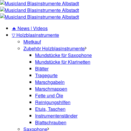
🔥 News | Videos
▽ Holzblasinstrumente
Mietkauf
Zubehör Holzblasinstrumente
Mundstücke für Saxophone
Mundstücke für Klarinetten
Blätter
Tragegurte
Marschgabeln
Marschmappen
Fette und Öle
Reinigungshilfen
Etuis, Taschen
Instrumentenständer
Blattschrauben
Saxophone