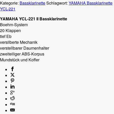
Kategorie:
Bassklarinette
Schlagwort:
YAMAHA Bassklarinette
YCL-221
YAMAHA YCL-221 II Bassklarinette
Boehm-System
20 Klappen
tief Eb
versilberte Mechanik
verstellbarer Daumenhalter
zweiteiliger ABS-Korpus
Mundstück und Koffer