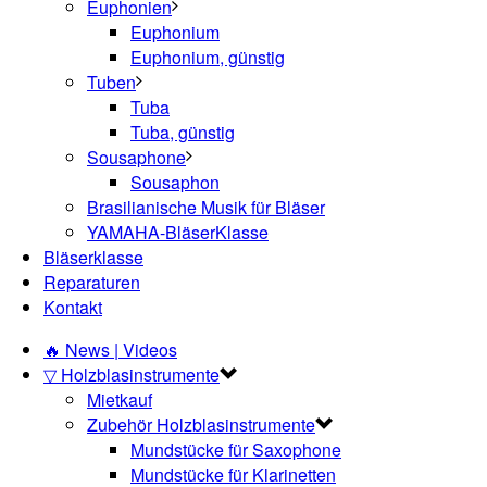
Euphonien
Euphonium
Euphonium, günstig
Tuben
Tuba
Tuba, günstig
Sousaphone
Sousaphon
Brasilianische Musik für Bläser
YAMAHA-BläserKlasse
Bläserklasse
Reparaturen
Kontakt
🔥 News | Videos
▽ Holzblasinstrumente
Mietkauf
Zubehör Holzblasinstrumente
Mundstücke für Saxophone
Mundstücke für Klarinetten