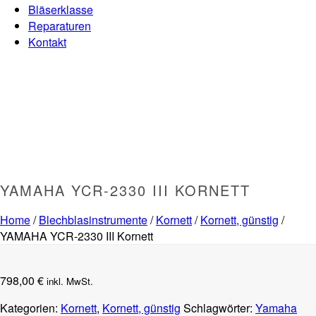
Bläserklasse
Reparaturen
Kontakt
YAMAHA YCR-2330 III KORNETT
Home
/
Blechblasinstrumente
/
Kornett
/
Kornett, günstig
/
YAMAHA YCR-2330 III Kornett
798,00
€
inkl. MwSt.
Kategorien:
Kornett
,
Kornett, günstig
Schlagwörter:
Yamaha