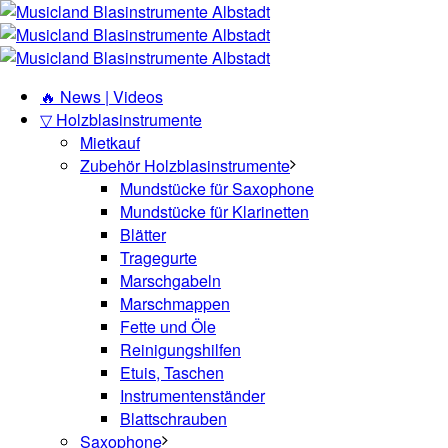
🔥 News | Videos
▽ Holzblasinstrumente
Mietkauf
Zubehör Holzblasinstrumente
Mundstücke für Saxophone
Mundstücke für Klarinetten
Blätter
Tragegurte
Marschgabeln
Marschmappen
Fette und Öle
Reinigungshilfen
Etuis, Taschen
Instrumentenständer
Blattschrauben
Saxophone