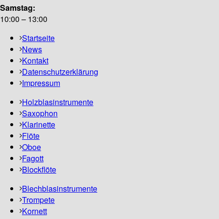
Samstag:
10:00 – 13:00
Startseite
News
Kontakt
Datenschutzerklärung
Impressum
Holzblasinstrumente
Saxophon
Klarinette
Flöte
Oboe
Fagott
Blockflöte
Blechblasinstrumente
Trompete
Kornett