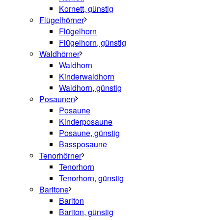
Kornett, günstig
Flügelhörner
Flügelhorn
Flügelhorn, günstig
Waldhörner
Waldhorn
Kinderwaldhorn
Waldhorn, günstig
Posaunen
Posaune
Kinderposaune
Posaune, günstig
Bassposaune
Tenorhörner
Tenorhorn
Tenorhorn, günstig
Baritone
Bariton
Bariton, günstig