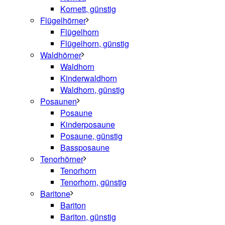
Kornett, günstig
Flügelhörner
Flügelhorn
Flügelhorn, günstig
Waldhörner
Waldhorn
Kinderwaldhorn
Waldhorn, günstig
Posaunen
Posaune
Kinderposaune
Posaune, günstig
Bassposaune
Tenorhörner
Tenorhorn
Tenorhorn, günstig
Baritone
Bariton
Bariton, günstig