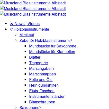
🔥 News | Videos
▽ Holzblasinstrumente
Mietkauf
Zubehör Holzblasinstrumente
Mundstücke für Saxophone
Mundstücke für Klarinetten
Blätter
Tragegurte
Marschgabeln
Marschmappen
Fette und Öle
Reinigungshilfen
Etuis, Taschen
Instrumentenständer
Blattschrauben
Saxophone