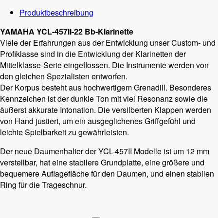
Produktbeschreibung
YAMAHA YCL-457II-22 Bb-Klarinette
Viele der Erfahrungen aus der Entwicklung unser Custom- und
Profiklasse sind in die Entwicklung der Klarinetten der
Mittelklasse-Serie eingeflossen. Die Instrumente werden von
den gleichen Spezialisten entworfen.
Der Korpus besteht aus hochwertigem Grenadill. Besonderes
Kennzeichen ist der dunkle Ton mit viel Resonanz sowie die
äußerst akkurate Intonation. Die versilberten Klappen werden
von Hand justiert, um ein ausgeglichenes Griffgefühl und
leichte Spielbarkeit zu gewährleisten.
Der neue Daumenhalter der YCL-457II Modelle ist um 12 mm
verstellbar, hat eine stabilere Grundplatte, eine größere und
bequemere Auflagefläche für den Daumen, und einen stabilen
Ring für die Trageschnur.