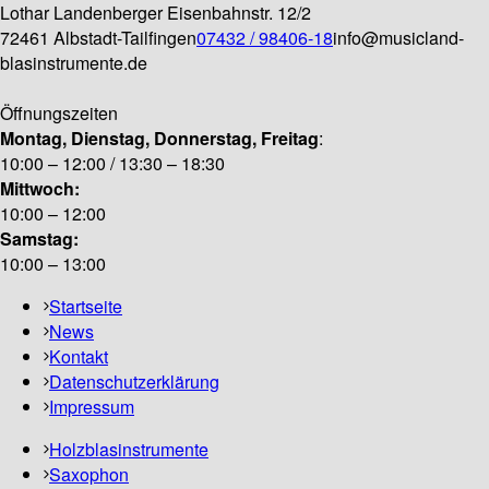
Lothar Landenberger
Eisenbahnstr. 12/2
72461 Albstadt-Tailfingen
07432 / 98406-18
info@musicland-
blasinstrumente.de
Öffnungszeiten
Montag, Dienstag, Donnerstag, Freitag
:
10:00 – 12:00 / 13:30 – 18:30
Mittwoch:
10:00 – 12:00
Samstag:
10:00 – 13:00
Startseite
News
Kontakt
Datenschutzerklärung
Impressum
Holzblasinstrumente
Saxophon