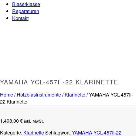
Bläserklasse
Reparaturen
Kontakt
YAMAHA YCL-457II-22 KLARINETTE
Home
/
Holzblasinstrumente
/
Klarinette
/ YAMAHA YCL-457II-
22 Klarinette
1.498,00
€
inkl. MwSt.
Kategorie:
Klarinette
Schlagwort:
YAMAHA YCL-457II-22