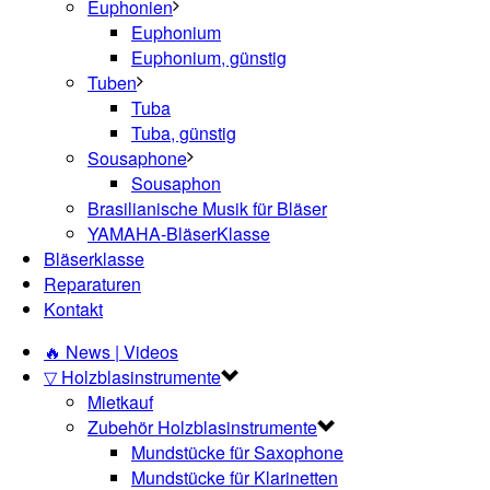
Euphonien
Euphonium
Euphonium, günstig
Tuben
Tuba
Tuba, günstig
Sousaphone
Sousaphon
Brasilianische Musik für Bläser
YAMAHA-BläserKlasse
Bläserklasse
Reparaturen
Kontakt
🔥 News | Videos
▽ Holzblasinstrumente
Mietkauf
Zubehör Holzblasinstrumente
Mundstücke für Saxophone
Mundstücke für Klarinetten