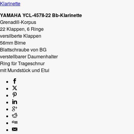
Klarinette
YAMAHA YCL-457II-22 Bb-Klarinette
Grenadill-Korpus
22 Klappen, 6 Ringe
versilberte Klappen
56mm Birne
Blattschraube von BG
verstellbarer Daumenhalter
Ring für Trageschnur
mit Mundstück und Etui