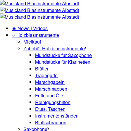
🔥 News | Videos
▽ Holzblasinstrumente
Mietkauf
Zubehör Holzblasinstrumente
Mundstücke für Saxophone
Mundstücke für Klarinetten
Blätter
Tragegurte
Marschgabeln
Marschmappen
Fette und Öle
Reinigungshilfen
Etuis, Taschen
Instrumentenständer
Blattschrauben
Saxophone