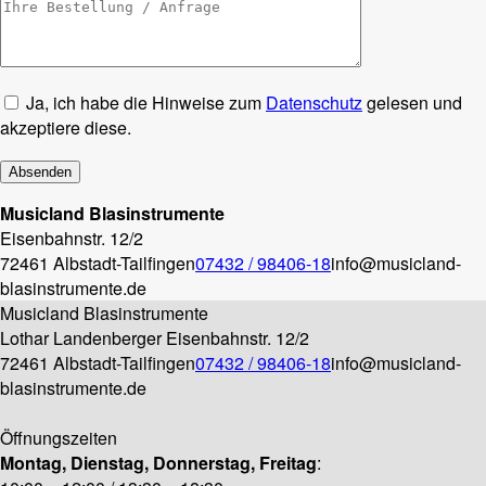
Ja, ich habe die Hinweise zum
Datenschutz
gelesen und
akzeptiere diese.
Musicland Blasinstrumente
Eisenbahnstr. 12/2
72461 Albstadt-Tailfingen
07432 / 98406-18
info@musicland-
blasinstrumente.de
Musicland Blasinstrumente
Lothar Landenberger
Eisenbahnstr. 12/2
72461 Albstadt-Tailfingen
07432 / 98406-18
info@musicland-
blasinstrumente.de
Öffnungszeiten
Montag, Dienstag, Donnerstag, Freitag
: