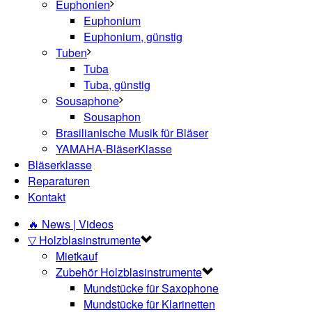
Euphonien
Euphonium
Euphonium, günstig
Tuben
Tuba
Tuba, günstig
Sousaphone
Sousaphon
Brasilianische Musik für Bläser
YAMAHA-BläserKlasse
Bläserklasse
Reparaturen
Kontakt
🔥 News | Videos
▽ Holzblasinstrumente
Mietkauf
Zubehör Holzblasinstrumente
Mundstücke für Saxophone
Mundstücke für Klarinetten