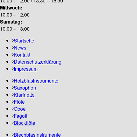
10:00 – 12:00 / 13:30 – 18:30
Mittwoch:
10:00 – 12:00
Samstag:
10:00 – 13:00
Startseite
News
Kontakt
Datenschutzerklärung
Impressum
Holzblasinstrumente
Saxophon
Klarinette
Flöte
Oboe
Fagott
Blockflöte
Blechblasinstrumente