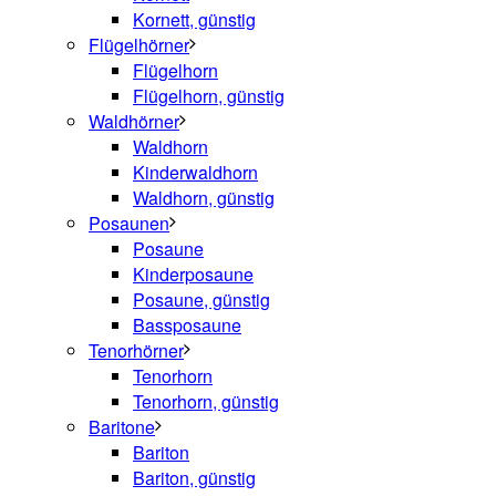
Kornett, günstig
Flügelhörner
Flügelhorn
Flügelhorn, günstig
Waldhörner
Waldhorn
Kinderwaldhorn
Waldhorn, günstig
Posaunen
Posaune
Kinderposaune
Posaune, günstig
Bassposaune
Tenorhörner
Tenorhorn
Tenorhorn, günstig
Baritone
Bariton
Bariton, günstig