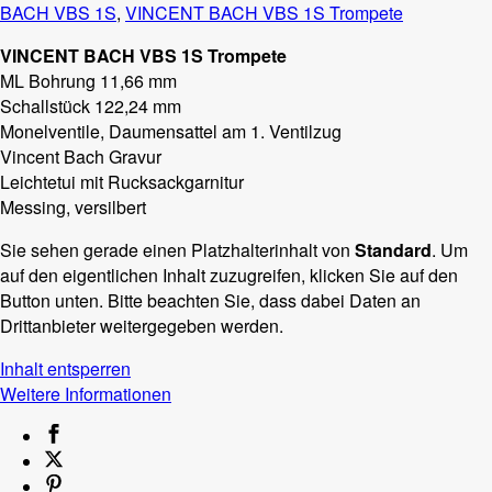
BACH VBS 1S
,
VINCENT BACH VBS 1S Trompete
VINCENT BACH VBS 1S Trompete
ML Bohrung 11,66 mm
Schallstück 122,24 mm
Monelventile, Daumensattel am 1. Ventilzug
Vincent Bach Gravur
Leichtetui mit Rucksackgarnitur
Messing, versilbert
Sie sehen gerade einen Platzhalterinhalt von
Standard
. Um
auf den eigentlichen Inhalt zuzugreifen, klicken Sie auf den
Button unten. Bitte beachten Sie, dass dabei Daten an
Drittanbieter weitergegeben werden.
Inhalt entsperren
Weitere Informationen