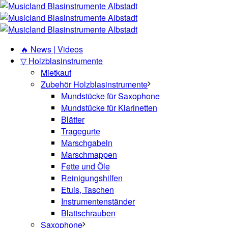
🔥 News | Videos
▽ Holzblasinstrumente
Mietkauf
Zubehör Holzblasinstrumente
Mundstücke für Saxophone
Mundstücke für Klarinetten
Blätter
Tragegurte
Marschgabeln
Marschmappen
Fette und Öle
Reinigungshilfen
Etuis, Taschen
Instrumentenständer
Blattschrauben
Saxophone