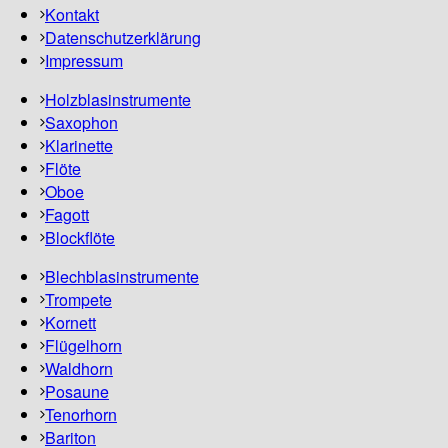
Kontakt
Datenschutzerklärung
Impressum
Holzblasinstrumente
Saxophon
Klarinette
Flöte
Oboe
Fagott
Blockflöte
Blechblasinstrumente
Trompete
Kornett
Flügelhorn
Waldhorn
Posaune
Tenorhorn
Bariton