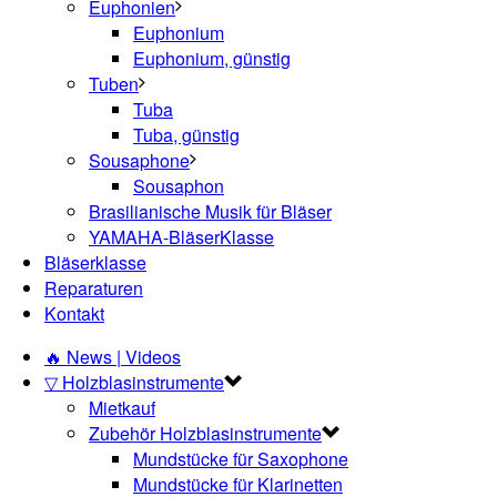
Euphonien
Euphonium
Euphonium, günstig
Tuben
Tuba
Tuba, günstig
Sousaphone
Sousaphon
Brasilianische Musik für Bläser
YAMAHA-BläserKlasse
Bläserklasse
Reparaturen
Kontakt
🔥 News | Videos
▽ Holzblasinstrumente
Mietkauf
Zubehör Holzblasinstrumente
Mundstücke für Saxophone
Mundstücke für Klarinetten