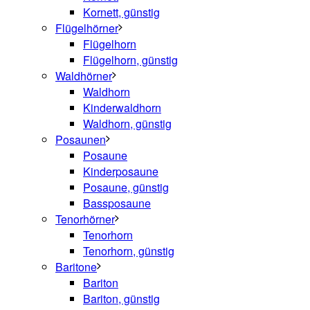
Kornett, günstig
Flügelhörner
Flügelhorn
Flügelhorn, günstig
Waldhörner
Waldhorn
Kinderwaldhorn
Waldhorn, günstig
Posaunen
Posaune
Kinderposaune
Posaune, günstig
Bassposaune
Tenorhörner
Tenorhorn
Tenorhorn, günstig
Baritone
Bariton
Bariton, günstig