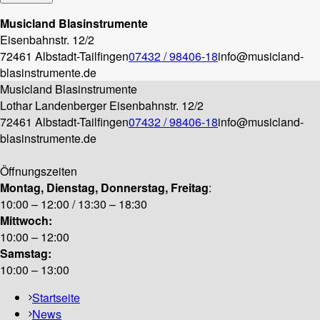
Musicland Blasinstrumente
Eisenbahnstr. 12/2
72461 Albstadt-Tailfingen
07432 / 98406-18
info@musicland-
blasinstrumente.de
Musicland Blasinstrumente
Lothar Landenberger
Eisenbahnstr. 12/2
72461 Albstadt-Tailfingen
07432 / 98406-18
info@musicland-
blasinstrumente.de
Öffnungszeiten
Montag, Dienstag, Donnerstag, Freitag
:
10:00 – 12:00 / 13:30 – 18:30
Mittwoch:
10:00 – 12:00
Samstag:
10:00 – 13:00
Startseite
News