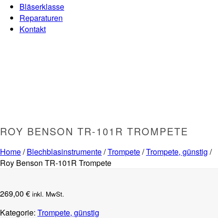
Bläserklasse
Reparaturen
Kontakt
ROY BENSON TR-101R TROMPETE
Home
/
Blechblasinstrumente
/
Trompete
/
Trompete, günstig
/
Roy Benson TR-101R Trompete
269,00
€
inkl. MwSt.
Kategorie:
Trompete, günstig