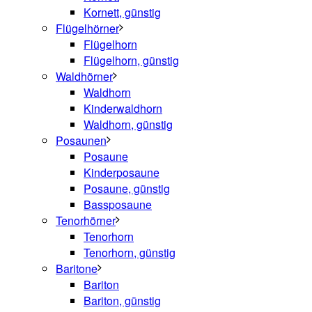
Kornett, günstig
Flügelhörner
Flügelhorn
Flügelhorn, günstig
Waldhörner
Waldhorn
Kinderwaldhorn
Waldhorn, günstig
Posaunen
Posaune
Kinderposaune
Posaune, günstig
Bassposaune
Tenorhörner
Tenorhorn
Tenorhorn, günstig
Baritone
Bariton
Bariton, günstig