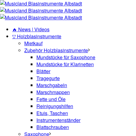
🔥 News | Videos
▽ Holzblasinstrumente
Mietkauf
Zubehör Holzblasinstrumente
Mundstücke für Saxophone
Mundstücke für Klarinetten
Blätter
Tragegurte
Marschgabeln
Marschmappen
Fette und Öle
Reinigungshilfen
Etuis, Taschen
Instrumentenständer
Blattschrauben
Saxophone