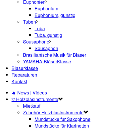
Euphonien
Euphonium
Euphonium, günstig
Tuben
Tuba
Tuba, günstig
Sousaphone
Sousaphon
Brasilianische Musik für Bläser
YAMAHA-BläserKlasse
Bläserklasse
Reparaturen
Kontakt
🔥 News | Videos
▽ Holzblasinstrumente
Mietkauf
Zubehör Holzblasinstrumente
Mundstücke für Saxophone
Mundstücke für Klarinetten