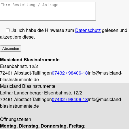
Ja, ich habe die Hinweise zum
Datenschutz
gelesen und
akzeptiere diese.
Musicland Blasinstrumente
Eisenbahnstr. 12/2
72461 Albstadt-Tailfingen
07432 / 98406-18
info@musicland-
blasinstrumente.de
Musicland Blasinstrumente
Lothar Landenberger
Eisenbahnstr. 12/2
72461 Albstadt-Tailfingen
07432 / 98406-18
info@musicland-
blasinstrumente.de
Öffnungszeiten
Montag, Dienstag, Donnerstag, Freitag
: