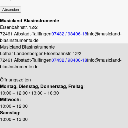
Musicland Blasinstrumente
Eisenbahnstr. 12/2
72461 Albstadt-Tailfingen
07432 / 98406-18
info@musicland-
blasinstrumente.de
Musicland Blasinstrumente
Lothar Landenberger
Eisenbahnstr. 12/2
72461 Albstadt-Tailfingen
07432 / 98406-18
info@musicland-
blasinstrumente.de
Öffnungszeiten
Montag, Dienstag, Donnerstag, Freitag
:
10:00 – 12:00 / 13:30 – 18:30
Mittwoch:
10:00 – 12:00
Samstag:
10:00 – 13:00