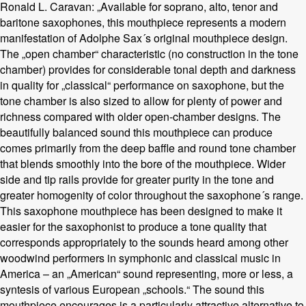
Ronald L. Caravan: „Available for soprano, alto, tenor and
baritone saxophones, this mouthpiece represents a modern
manifestation of Adolphe Sax´s original mouthpiece design.
The „open chamber“ characteristic (no construction in the tone
chamber) provides for considerable tonal depth and darkness
in quality for „classical“ performance on saxophone, but the
tone chamber is also sized to allow for plenty of power and
richness compared with older open-chamber designs. The
beautifully balanced sound this mouthpiece can produce
comes primarily from the deep baffle and round tone chamber
that blends smoothly into the bore of the mouthpiece. Wider
side and tip rails provide for greater purity in the tone and
greater homogenity of color throughout the saxophone´s range.
This saxophone mouthpiece has been designed to make it
easier for the saxophonist to produce a tone quality that
corresponds appropriately to the sounds heard among other
woodwind performers in symphonic and classical music in
America – an „American“ sound representing, more or less, a
syntesis of various European „schools.“ The sound this
mouthpiece encourages is a particularly attractive alternative to