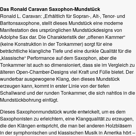
Das Ronald Caravan Saxophon-Mundstück
Ronald L. Caravan: „Erhältlich für Sopran-, Alt-, Tenor- und
Baritonsaxophone, stellt dieses Mundstück eine moderne
Manifestation des ursprünglichen Mundstückdesigns von
Adolphe Sax dar. Die Charakteristik der „offenen Kammer“
(keine Konstruktion in der Tonkammer) sorgt für eine
beträchtliche klangliche Tiefe und eine dunkle Qualität für die
„klassische“ Performance auf dem Saxophon, aber die
Tonkammer ist auch so dimensioniert, dass sie im Vergleich zu
älteren Open-Chamber-Designs viel Kraft und Fülle bietet. Der
wunderbar ausgewogene Klang, den dieses Mundstück
erzeugen kann, kommt in erster Linie von der tiefen
Schallwand und der runden Tonkammer, die sich nahtlos in die
Mundstückbohrung einfügt.
Dieses Saxophonmundstück wurde entwickelt, um es dem
Saxophonisten zu erleichtern, eine Klangqualität zu erzeugen,
die den Klängen entspricht, die man bei anderen Holzbläsern
in der symphonischen und klassischen Musik in Amerika hört –