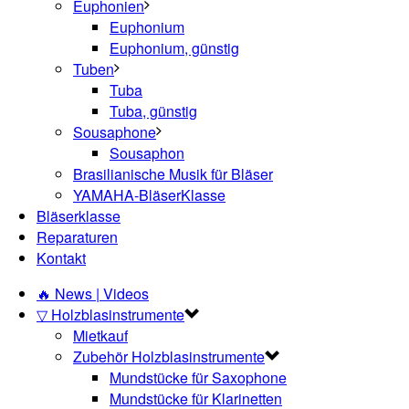
Euphonien
Euphonium
Euphonium, günstig
Tuben
Tuba
Tuba, günstig
Sousaphone
Sousaphon
Brasilianische Musik für Bläser
YAMAHA-BläserKlasse
Bläserklasse
Reparaturen
Kontakt
🔥 News | Videos
▽ Holzblasinstrumente
Mietkauf
Zubehör Holzblasinstrumente
Mundstücke für Saxophone
Mundstücke für Klarinetten