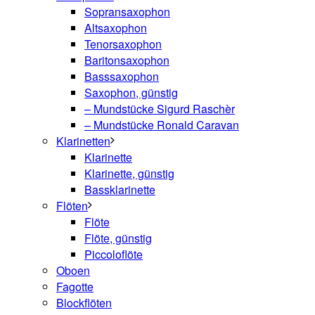
Sopransaxophon
Altsaxophon
Tenorsaxophon
Baritonsaxophon
Basssaxophon
Saxophon, günstig
– Mundstücke Sigurd Raschèr
– Mundstücke Ronald Caravan
Klarinetten
Klarinette
Klarinette, günstig
Bassklarinette
Flöten
Flöte
Flöte, günstig
Piccoloflöte
Oboen
Fagotte
Blockflöten