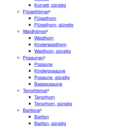
Kornett, günstig
Flügelhörner
Flügelhorn
Flügelhorn, günstig
Waldhörner
Waldhorn
Kinderwaldhorn
Waldhorn, günstig
Posaunen
Posaune
Kinderposaune
Posaune, günstig
Bassposaune
Tenorhörner
Tenorhorn
Tenorhorn, günstig
Baritone
Bariton
Bariton, günstig