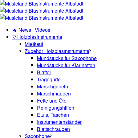
🔥 News | Videos
▽ Holzblasinstrumente
Mietkauf
Zubehör Holzblasinstrumente
Mundstücke für Saxophone
Mundstücke für Klarinetten
Blätter
Tragegurte
Marschgabeln
Marschmappen
Fette und Öle
Reinigungshilfen
Etuis, Taschen
Instrumentenständer
Blattschrauben
Saxophone