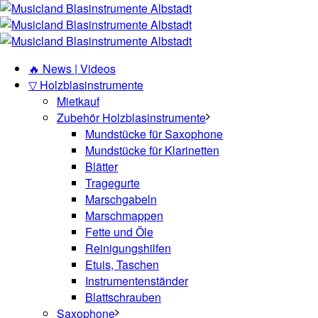
🔥 News | Videos
▽ Holzblasinstrumente
Mietkauf
Zubehör Holzblasinstrumente
Mundstücke für Saxophone
Mundstücke für Klarinetten
Blätter
Tragegurte
Marschgabeln
Marschmappen
Fette und Öle
Reinigungshilfen
Etuis, Taschen
Instrumentenständer
Blattschrauben
Saxophone