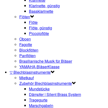
Klarinette
Klarinette, günstig
Bassklarinette
Flöten
Flöte
Flöte, günstig
Piccoloflöte
Oboen
Fagotte
Blockflöten
Panflöten
Brasilianische Musik für Bläser
YAMAHA-BläserKlasse
▽ Blechblasinstrumente
Mietkauf
Zubehör Blechblasinstrumente
Mundstücke
Dämpfer | Silent Brass System
Tragegurte
Marschgabeln