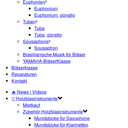
Euphonien
Euphonium
Euphonium, günstig
Tuben
Tuba
Tuba, günstig
Sousaphone
Sousaphon
Brasilianische Musik für Bläser
YAMAHA-BläserKlasse
Bläserklasse
Reparaturen
Kontakt
🔥 News | Videos
▽ Holzblasinstrumente
Mietkauf
Zubehör Holzblasinstrumente
Mundstücke für Saxophone
Mundstücke für Klarinetten