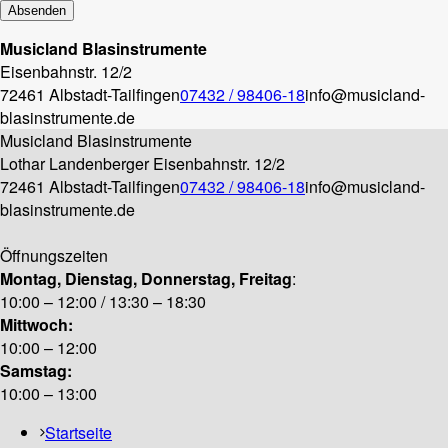
Musicland Blasinstrumente
Eisenbahnstr. 12/2
72461 Albstadt-Tailfingen
07432 / 98406-18
info@musicland-
blasinstrumente.de
Musicland Blasinstrumente
Lothar Landenberger
Eisenbahnstr. 12/2
72461 Albstadt-Tailfingen
07432 / 98406-18
info@musicland-
blasinstrumente.de
Öffnungszeiten
Montag, Dienstag, Donnerstag, Freitag
:
10:00 – 12:00 / 13:30 – 18:30
Mittwoch:
10:00 – 12:00
Samstag:
10:00 – 13:00
Startseite