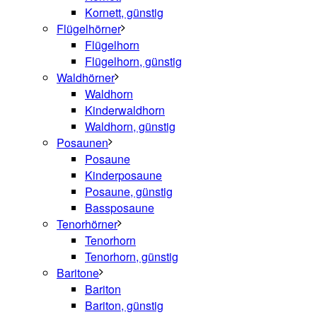
Kornett, günstig
Flügelhörner
Flügelhorn
Flügelhorn, günstig
Waldhörner
Waldhorn
Kinderwaldhorn
Waldhorn, günstig
Posaunen
Posaune
Kinderposaune
Posaune, günstig
Bassposaune
Tenorhörner
Tenorhorn
Tenorhorn, günstig
Baritone
Bariton
Bariton, günstig