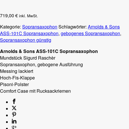
719,00
€
inkl. MwSt.
Kategorie:
Sopransaxophon
Schlagwörter:
Arnolds & Sons
ASS-101C Sopransaxophon
,
gebogenes Sopransaxophon
,
Sopransaxophon günstig
Arnolds & Sons ASS-101C Sopransaxophon
Mundstück Sigurd Raschèr
Sopransaxophon, gebogene Ausführung
Messing lackiert
Hoch-Fis-Klappe
Pisoni-Polster
Comfort Case mit Rucksackriemen