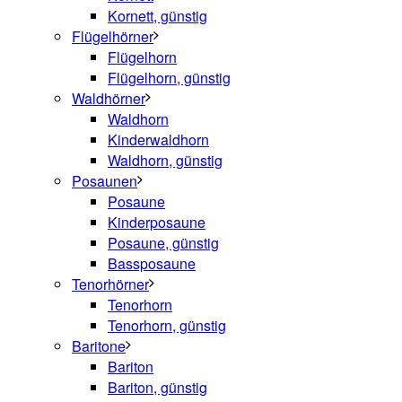
Kornett, günstig
Flügelhörner
Flügelhorn
Flügelhorn, günstig
Waldhörner
Waldhorn
Kinderwaldhorn
Waldhorn, günstig
Posaunen
Posaune
Kinderposaune
Posaune, günstig
Bassposaune
Tenorhörner
Tenorhorn
Tenorhorn, günstig
Baritone
Bariton
Bariton, günstig