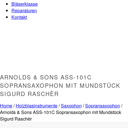
Bläserklasse
Reparaturen
Kontakt
ARNOLDS & SONS ASS-101C
SOPRANSAXOPHON MIT MUNDSTÜCK
SIGURD RASCHÈR
Home
/
Holzblasinstrumente
/
Saxophon
/
Sopransaxophon
/
Arnolds & Sons ASS-101C Sopransaxophon mit Mundstück
Sigurd Raschèr