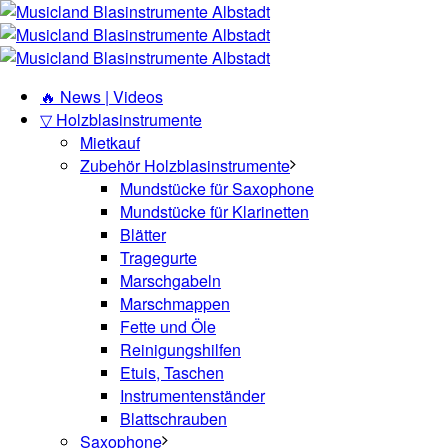
🔥 News | Videos
▽ Holzblasinstrumente
Mietkauf
Zubehör Holzblasinstrumente
Mundstücke für Saxophone
Mundstücke für Klarinetten
Blätter
Tragegurte
Marschgabeln
Marschmappen
Fette und Öle
Reinigungshilfen
Etuis, Taschen
Instrumentenständer
Blattschrauben
Saxophone