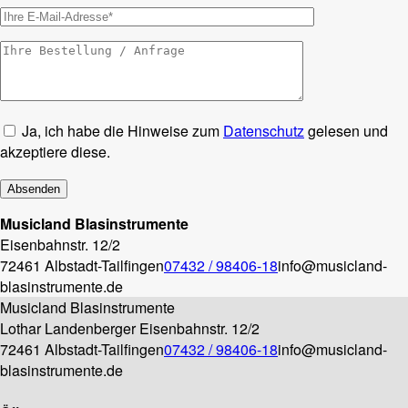
Ja, ich habe die Hinweise zum
Datenschutz
gelesen und
akzeptiere diese.
Musicland Blasinstrumente
Eisenbahnstr. 12/2
72461 Albstadt-Tailfingen
07432 / 98406-18
info@musicland-
blasinstrumente.de
Musicland Blasinstrumente
Lothar Landenberger
Eisenbahnstr. 12/2
72461 Albstadt-Tailfingen
07432 / 98406-18
info@musicland-
blasinstrumente.de