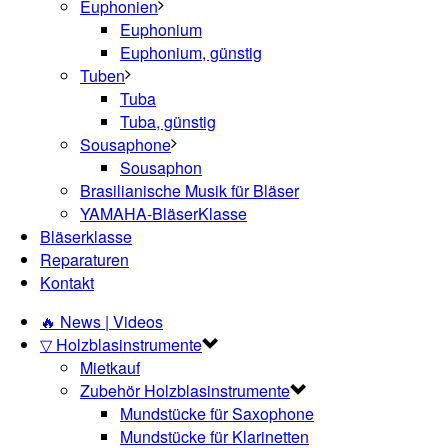
Euphonien
Euphonium
Euphonium, günstig
Tuben
Tuba
Tuba, günstig
Sousaphone
Sousaphon
Brasilianische Musik für Bläser
YAMAHA-BläserKlasse
Bläserklasse
Reparaturen
Kontakt
🔥 News | Videos
▽ Holzblasinstrumente
Mietkauf
Zubehör Holzblasinstrumente
Mundstücke für Saxophone
Mundstücke für Klarinetten