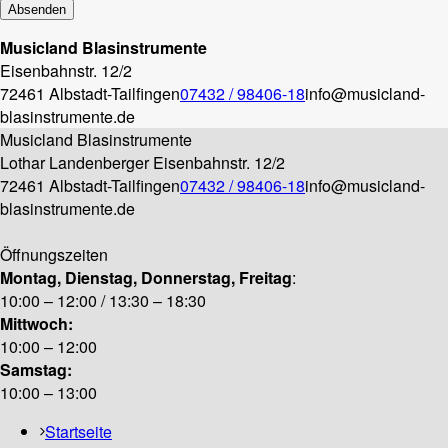
Musicland Blasinstrumente
Eisenbahnstr. 12/2
72461 Albstadt-Tailfingen
07432 / 98406-18
info@musicland-
blasinstrumente.de
Musicland Blasinstrumente
Lothar Landenberger
Eisenbahnstr. 12/2
72461 Albstadt-Tailfingen
07432 / 98406-18
info@musicland-
blasinstrumente.de
Öffnungszeiten
Montag, Dienstag, Donnerstag, Freitag
:
10:00 – 12:00 / 13:30 – 18:30
Mittwoch:
10:00 – 12:00
Samstag:
10:00 – 13:00
Startseite