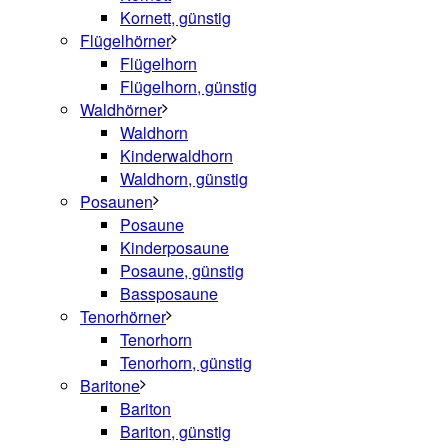
Kornett, günstig
Flügelhörner
Flügelhorn
Flügelhorn, günstig
Waldhörner
Waldhorn
Kinderwaldhorn
Waldhorn, günstig
Posaunen
Posaune
Kinderposaune
Posaune, günstig
Bassposaune
Tenorhörner
Tenorhorn
Tenorhorn, günstig
Baritone
Bariton
Bariton, günstig