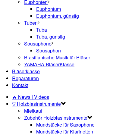
Euphonien
Euphonium
Euphonium, günstig
Tuben
Tuba
Tuba, günstig
Sousaphone
Sousaphon
Brasilianische Musik für Bläser
YAMAHA-BläserKlasse
Bläserklasse
Reparaturen
Kontakt
🔥 News | Videos
▽ Holzblasinstrumente
Mietkauf
Zubehör Holzblasinstrumente
Mundstücke für Saxophone
Mundstücke für Klarinetten