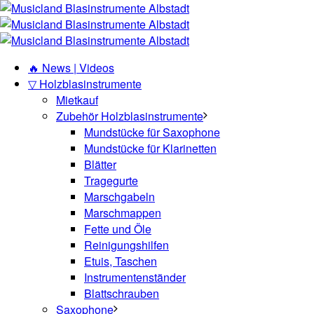
🔥 News | Videos
▽ Holzblasinstrumente
Mietkauf
Zubehör Holzblasinstrumente
Mundstücke für Saxophone
Mundstücke für Klarinetten
Blätter
Tragegurte
Marschgabeln
Marschmappen
Fette und Öle
Reinigungshilfen
Etuis, Taschen
Instrumentenständer
Blattschrauben
Saxophone