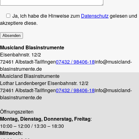
Ja, ich habe die Hinweise zum
Datenschutz
gelesen und
akzeptiere diese.
Musicland Blasinstrumente
Eisenbahnstr. 12/2
72461 Albstadt-Tailfingen
07432 / 98406-18
info@musicland-
blasinstrumente.de
Musicland Blasinstrumente
Lothar Landenberger
Eisenbahnstr. 12/2
72461 Albstadt-Tailfingen
07432 / 98406-18
info@musicland-
blasinstrumente.de
Öffnungszeiten
Montag, Dienstag, Donnerstag, Freitag
:
10:00 – 12:00 / 13:30 – 18:30
Mittwoch: