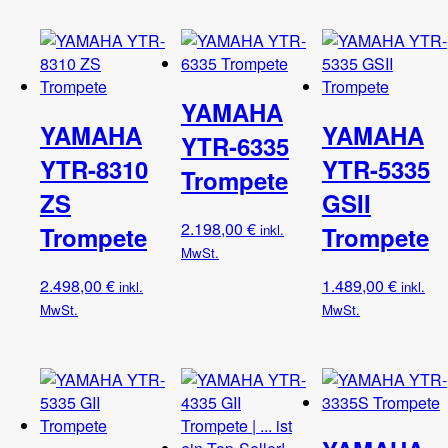
YAMAHA
YAMAHA
YAMAHA
YTR-6335
YTR-8310
YTR-5335
Trompete
ZS
GSII
2.198,00
€
inkl.
Trompete
Trompete
MwSt.
2.498,00
€
1.489,00
€
inkl.
inkl.
MwSt.
MwSt.