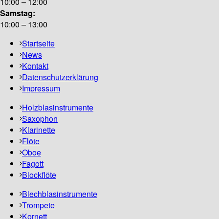
10:00 – 12:00
Samstag:
10:00 – 13:00
Startseite
News
Kontakt
Datenschutzerklärung
Impressum
Holzblasinstrumente
Saxophon
Klarinette
Flöte
Oboe
Fagott
Blockflöte
Blechblasinstrumente
Trompete
Kornett