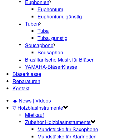
Euphonien
Euphonium
Euphonium, günstig
Tuben
Tuba
Tuba, günstig
Sousaphone
Sousaphon
Brasilianische Musik für Bläser
YAMAHA-BläserKlasse
Bläserklasse
Reparaturen
Kontakt
🔥 News | Videos
▽ Holzblasinstrumente
Mietkauf
Zubehör Holzblasinstrumente
Mundstücke für Saxophone
Mundstücke für Klarinetten