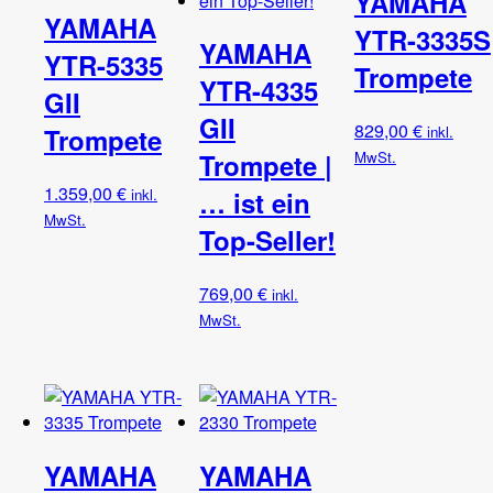
YAMAHA
YAMAHA
YTR-3335S
YAMAHA
YTR-5335
Trompete
YTR-4335
GII
GII
829,00
€
inkl.
Trompete
MwSt.
Trompete |
1.359,00
€
inkl.
… ist ein
MwSt.
Top-Seller!
769,00
€
inkl.
MwSt.
YAMAHA
YAMAHA