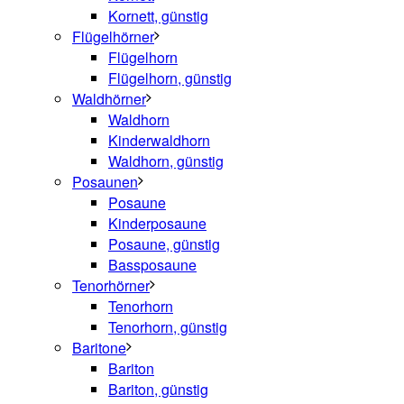
Kornett, günstig
Flügelhörner
Flügelhorn
Flügelhorn, günstig
Waldhörner
Waldhorn
Kinderwaldhorn
Waldhorn, günstig
Posaunen
Posaune
Kinderposaune
Posaune, günstig
Bassposaune
Tenorhörner
Tenorhorn
Tenorhorn, günstig
Baritone
Bariton
Bariton, günstig