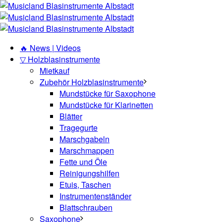
🔥 News | Videos
▽ Holzblasinstrumente
Mietkauf
Zubehör Holzblasinstrumente
Mundstücke für Saxophone
Mundstücke für Klarinetten
Blätter
Tragegurte
Marschgabeln
Marschmappen
Fette und Öle
Reinigungshilfen
Etuis, Taschen
Instrumentenständer
Blattschrauben
Saxophone