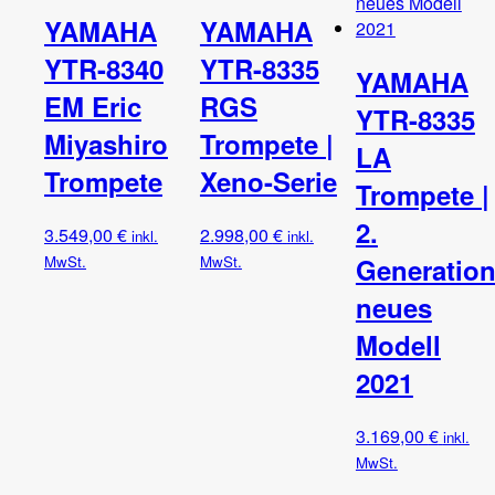
YAMAHA
YAMAHA
YTR-8340
YTR-8335
YAMAHA
EM Eric
RGS
YTR-8335
Miyashiro
Trompete |
LA
Trompete
Xeno-Serie
Trompete |
2.
3.549,00
€
2.998,00
€
inkl.
inkl.
MwSt.
MwSt.
Generation
neues
Modell
2021
3.169,00
€
inkl.
MwSt.