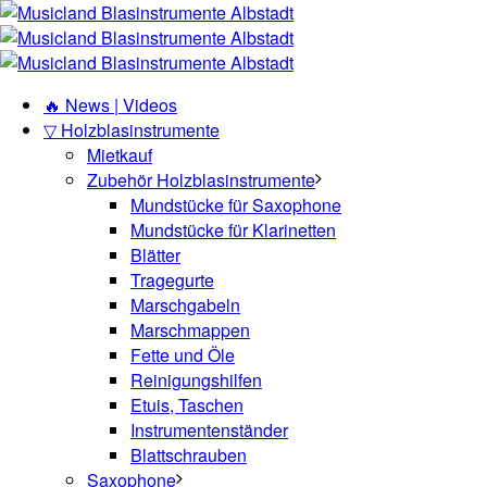
🔥 News | Videos
▽ Holzblasinstrumente
Mietkauf
Zubehör Holzblasinstrumente
Mundstücke für Saxophone
Mundstücke für Klarinetten
Blätter
Tragegurte
Marschgabeln
Marschmappen
Fette und Öle
Reinigungshilfen
Etuis, Taschen
Instrumentenständer
Blattschrauben
Saxophone