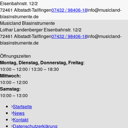
Eisenbahnstr. 12/2
72461 Albstadt-Tailfingen
07432 / 98406-18
info@musicland-
blasinstrumente.de
Musicland Blasinstrumente
Lothar Landenberger
Eisenbahnstr. 12/2
72461 Albstadt-Tailfingen
07432 / 98406-18
info@musicland-
blasinstrumente.de
Öffnungszeiten
Montag, Dienstag, Donnerstag, Freitag
:
10:00 – 12:00 / 13:30 – 18:30
Mittwoch:
10:00 – 12:00
Samstag:
10:00 – 13:00
Startseite
News
Kontakt
Datenschutzerklärung