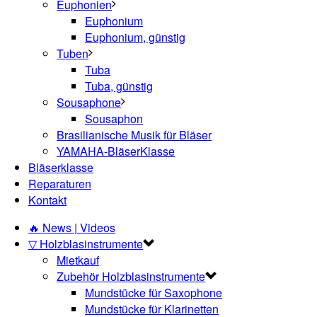
Euphonien
Euphonium
Euphonium, günstig
Tuben
Tuba
Tuba, günstig
Sousaphone
Sousaphon
Brasilianische Musik für Bläser
YAMAHA-BläserKlasse
Bläserklasse
Reparaturen
Kontakt
🔥 News | Videos
▽ Holzblasinstrumente
Mietkauf
Zubehör Holzblasinstrumente
Mundstücke für Saxophone
Mundstücke für Klarinetten