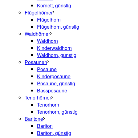
Kornett, günstig
Flügelhörner
Flügelhorn
Flügelhorn, günstig
Waldhörner
Waldhorn
Kinderwaldhorn
Waldhorn, günstig
Posaunen
Posaune
Kinderposaune
Posaune, günstig
Bassposaune
Tenorhörner
Tenorhorn
Tenorhorn, günstig
Baritone
Bariton
Bariton, günstig