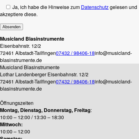
Ja, ich habe die Hinweise zum
Datenschutz
gelesen und
akzeptiere diese.
Musicland Blasinstrumente
Eisenbahnstr. 12/2
72461 Albstadt-Tailfingen
07432 / 98406-18
info@musicland-
blasinstrumente.de
Musicland Blasinstrumente
Lothar Landenberger
Eisenbahnstr. 12/2
72461 Albstadt-Tailfingen
07432 / 98406-18
info@musicland-
blasinstrumente.de
Öffnungszeiten
Montag, Dienstag, Donnerstag, Freitag
:
10:00 – 12:00 / 13:30 – 18:30
Mittwoch:
10:00 – 12:00
Samstag: