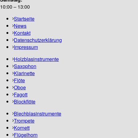
10:00 – 13:00
Startseite
News
Kontakt
Datenschutzerklärung
Impressum
Holzblasinstrumente
Saxophon
Klarinette
Flöte
Oboe
Fagott
Blockflöte
Blechblasinstrumente
Trompete
Kornett
Flügelhorn