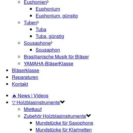
Euphonien
Euphonium
Euphonium, günstig
Tuben
Tuba
Tuba, günstig
Sousaphone
Sousaphon
Brasilianische Musik für Bläser
YAMAHA-BläserKlasse
Bläserklasse
Reparaturen
Kontakt
🔥 News | Videos
▽ Holzblasinstrumente
Mietkauf
Zubehör Holzblasinstrumente
Mundstücke für Saxophone
Mundstücke für Klarinetten