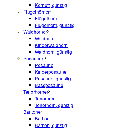
Kornett, günstig
Flügelhörner
Flügelhorn
Flügelhorn, günstig
Waldhörner
Waldhorn
Kinderwaldhorn
Waldhorn, günstig
Posaunen
Posaune
Kinderposaune
Posaune, günstig
Bassposaune
Tenorhörner
Tenorhorn
Tenorhorn, günstig
Baritone
Bariton
Bariton, günstig