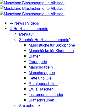
🔥 News | Videos
▽ Holzblasinstrumente
Mietkauf
Zubehör Holzblasinstrumente
Mundstücke für Saxophone
Mundstücke für Klarinetten
Blätter
Tragegurte
Marschgabeln
Marschmappen
Fette und Öle
Reinigungshilfen
Etuis, Taschen
Instrumentenständer
Blattschrauben
Saxophone