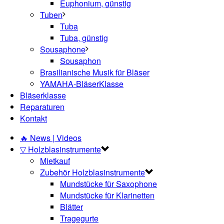
Euphonium, günstig
Tuben
Tuba
Tuba, günstig
Sousaphone
Sousaphon
Brasilianische Musik für Bläser
YAMAHA-BläserKlasse
Bläserklasse
Reparaturen
Kontakt
🔥 News | Videos
▽ Holzblasinstrumente
Mietkauf
Zubehör Holzblasinstrumente
Mundstücke für Saxophone
Mundstücke für Klarinetten
Blätter
Tragegurte